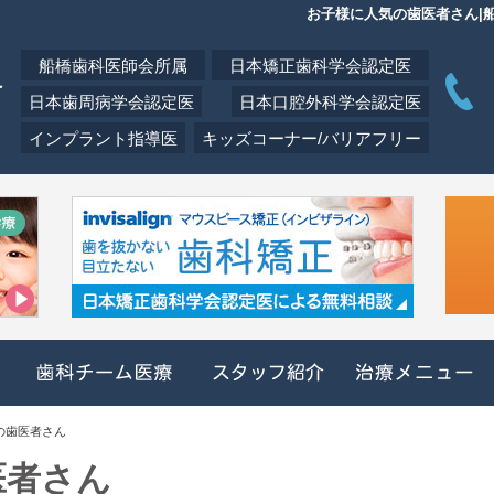
お子様に人気の歯医者さん|
船橋歯科医師会所属
日本矯正歯科学会認定医
日本歯周病学会認定医
日本口腔外科学会認定医
インプラント指導医
キッズコーナー/バリアフリー
クリニック概要(初めての方へ)
歯科チーム医療
スタッフ紹介
の歯医者さん
医者さん