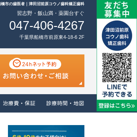
船橋市の歯医者｜津田沼前原コウノ歯科矯正歯科
習志野・飯山満・薬園台すぐ
047-406-4267
千葉県船橋市前原東4-18-6 2F
治療メニュー
治療費・保証
診療時間・地図