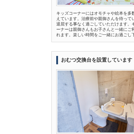
キッズコーナーにはオモチャや絵本を多
えています。治療前や親御さんを待って
退屈する事なく過ごしていただけます。
ーナーは親御さんもお子さんと一緒にご
れます。楽しい時間をご一緒にお過ごし
おむつ交換台を設置しています