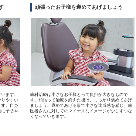
す
頑張ったお子様を褒めてあげましょう
ています。
歯科治療は小さなお子様とって負担が大きなもので
かりやすい
す。頑張って治療を終えた後は、しっかり褒めてあげ
ます。自身
ましょう。褒めてあげる事で小さな達成感を感じ、歯
的に予防や
医者さんに対してのマイナスなイメージが少しずつな
くなっていきます。