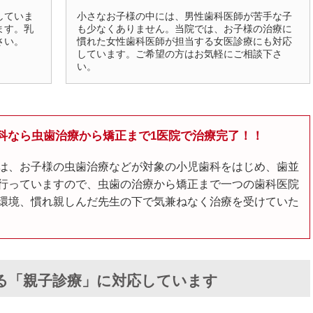
していま
小さなお子様の中には、男性歯科医師が苦手な子
ます。乳
も少なくありません。当院では、お子様の治療に
さい。
慣れた女性歯科医師が担当する女医診療にも対応
しています。ご希望の方はお気軽にご相談下さ
い。
科なら虫歯治療から矯正まで1医院で治療完了！！
は、お子様の虫歯治療などが対象の小児歯科をはじめ、歯並
行っていますので、虫歯の治療から矯正まで一つの歯科医院
環境、慣れ親しんだ先生の下で気兼ねなく治療を受けていた
る「親子診療」に対応しています