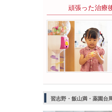
頑張った治療
習志野・飯山満・薬園台