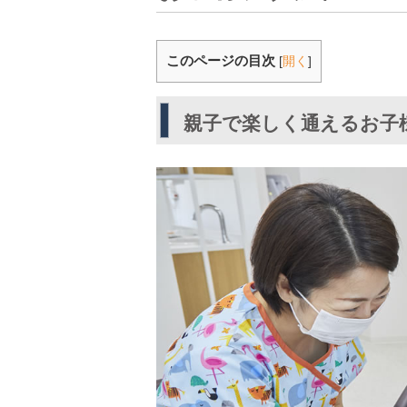
このページの目次
[
開く
]
親子で楽しく通えるお子