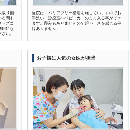
数取り揃
当院は、バリアフリー構造を施していますのでお
いる間も
手洗い、診療室へベビーカーのまま入る事ができ
キッズコ
ます。段差もありませんので煩わしさを感じる事
利用にな
はありません。
下さい。
お子様に人気の女医が担当