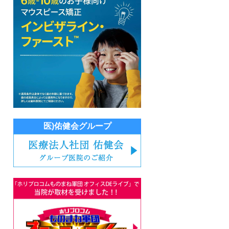
医)佑健会グループ