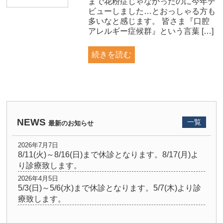
まで花粉症じゃなかったのに今年デ
ビューしました…とおっしゃる方も
多いなと感じます。 皆さま『口腔
アレルギー症候群』という言葉 […]
続きを読む
NEWS
一覧
最新のお知らせ
2026年7月7日
8/11(火)～8/16(日)まで休診となります。8/17(月)よ
り診療致します。
2026年4月5日
5/3(日)～5/6(水)まで休診となります。5/7(木)より診
療致します。