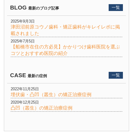
BLOG
一覧
最新のブログ記事
2025年9月3日
津田沼前原コウノ歯科・矯正歯科がキレイレポに掲
載されました
2025年7月5日
【船橋市在住の方必見】かかりつけ歯科医院を選ぶ
コツとおすすめ医院の紹介
CASE
一覧
最新の症例
2022年11月25日
埋伏歯・凸凹（叢生）の矯正治療症例
2020年12月25日
凸凹（叢生）の矯正治療症例