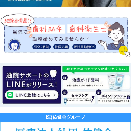
医)佑健会グループ