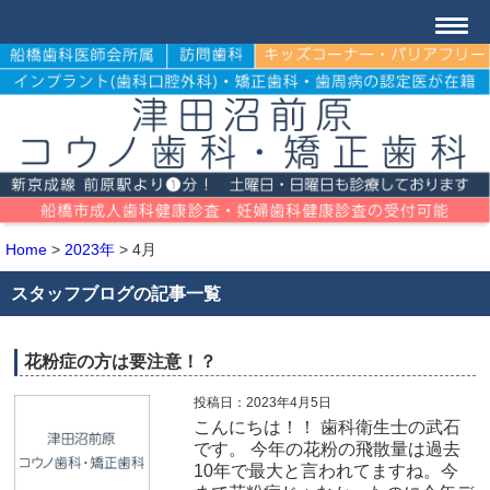
Home
>
2023年
>
4月
スタッフブログの記事一覧
花粉症の方は要注意！？
投稿日：2023年4月5日
こんにちは！！ 歯科衛生士の武石
です。 今年の花粉の飛散量は過去
10年で最大と言われてますね。今