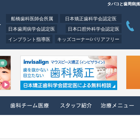
タバコと歯周病|
船橋歯科医師会所属
日本矯正歯科学会認定医
日本歯周病学会認定医
日本口腔外科学会認定医
インプラント指導医
キッズコーナー/バリアフリー
クリニック概要(初めての方へ)
歯科チーム医療
スタッフ紹介