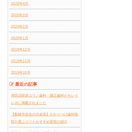
2020年4月
2020年3月
2020年2月
2020年1月
2019年12月
2019年11月
2019年10月
最近の記事
津田沼前原コウノ歯科・矯正歯科がキレイ
レポに掲載されました
【船橋市在住の方必見】かかりつけ歯科医
院を選ぶコツとおすすめ医院の紹介