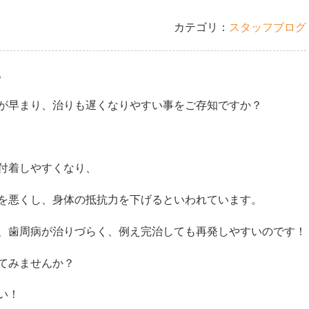
カテゴリ：
スタッフブログ
。
が早まり、治りも遅くなりやすい事をご存知ですか？
付着しやすくなり、
を悪くし、身体の抵抗力を下げる
といわれています。
、
歯周病が治りづらく、例え完治しても再発しやすい
のです！
てみませんか？
い！