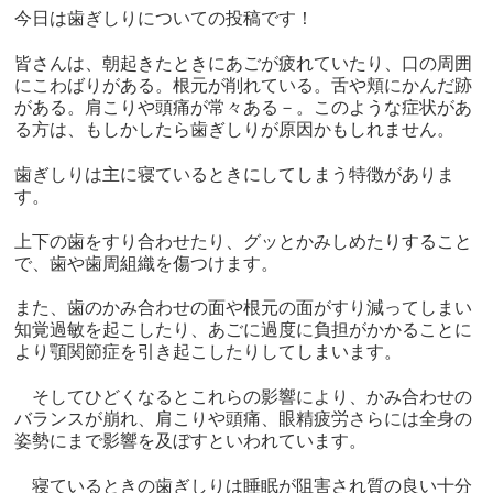
今日は歯ぎしりについての投稿です！
皆さんは、朝起きたときにあごが疲れていたり、口の周囲
にこわばりがある。根元が削れている。舌や頬にかんだ跡
がある。肩こりや頭痛が常々ある－。このような症状があ
る方は、もしかしたら歯ぎしりが原因かもしれません。
歯ぎしりは主に寝ているときにしてしまう特徴がありま
す。
上下の歯をすり合わせたり、グッとかみしめたりすること
で、歯や歯周組織を傷つけます。
また、歯のかみ合わせの面や根元の面がすり減ってしまい
知覚過敏を起こしたり、あごに過度に負担がかかることに
より顎関節症を引き起こしたりしてしまいます。
そしてひどくなるとこれらの影響により、かみ合わせの
バランスが崩れ、肩こりや頭痛、眼精疲労さらには全身の
姿勢にまで影響を及ぼすといわれています。
寝ているときの歯ぎしりは睡眠が阻害され質の良い十分