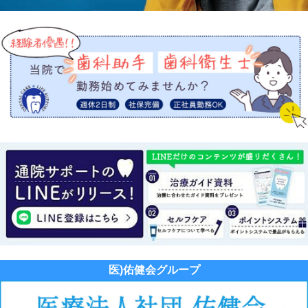
医)佑健会グループ