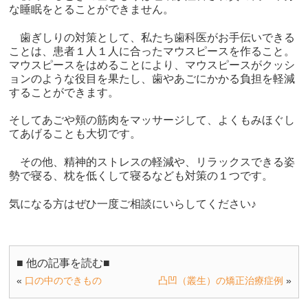
な睡眠をとることができません。
歯ぎしりの対策として、私たち歯科医がお手伝いできる
ことは、患者１人１人に合ったマウスピースを作ること。
マウスピースをはめることにより、マウスピースがクッシ
ョンのような役目を果たし、歯やあごにかかる負担を軽減
することができます。
そしてあごや頬の筋肉をマッサージして、よくもみほぐし
てあげることも大切です。
その他、精神的ストレスの軽減や、リラックスできる姿
勢で寝る、枕を低くして寝るなども対策の１つです。
気になる方はぜひ一度ご相談にいらしてください♪
■ 他の記事を読む■
«
口の中のできもの
凸凹（叢生）の矯正治療症例
»