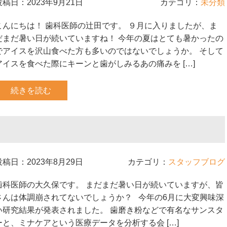
投稿日：2023年9月21日
カテゴリ：
未分類
こんにちは！ 歯科医師の辻田です。 ９月に入りましたが、ま
だまだ暑い日が続いていますね！ 今年の夏はとても暑かったの
でアイスを沢山食べた方も多いのではないでしょうか。 そして
アイスを食べた際にキーンと歯がしみるあの痛みを […]
続きを読む
投稿日：2023年8月29日
カテゴリ：
スタッフブログ
歯科医師の大久保です。 まだまだ暑い日が続いていますが、皆
さんは体調崩されてないでしょうか？ 今年の6月に大変興味深
い研究結果が発表されました。 歯磨き粉などで有名なサンスタ
ーと、ミナケアという医療データを分析する会 […]