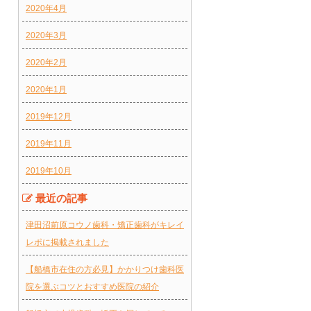
2020年4月
2020年3月
2020年2月
2020年1月
2019年12月
2019年11月
2019年10月
最近の記事
津田沼前原コウノ歯科・矯正歯科がキレイ
レポに掲載されました
【船橋市在住の方必見】かかりつけ歯科医
院を選ぶコツとおすすめ医院の紹介