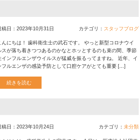
投稿日：2023年10月31日
カテゴリ：
スタッフブログ
こんにちは！ 歯科衛生士の武石です。 やっと新型コロナウイ
ルスが落ち着きつつあるのかなとホッとするのも束の間、季節
性インフルエンザウイルスが猛威を振るってますね。 近年、イ
ンフルエンザの感染予防として口腔ケアがとても重要 […]
続きを読む
投稿日：2023年10月24日
カテゴリ：
未分類