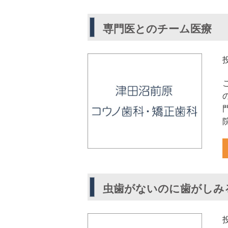
専門医とのチーム医療
虫歯がないのに歯がしみ