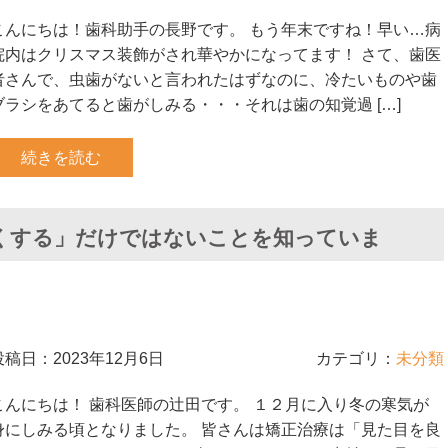
こんにちは！歯科助手の長野です。 もう年末ですね！早い…病
院内はクリスマス装飾がされ華やかになってます！ さて、歯医
者さんで、虫歯がないと言われたはずなのに、冷たいものや歯
ブラシをあてると歯がしみる・・・それは歯の知覚過 […]
続きを読む
くする」だけではないことを知っていま
投稿日：2023年12月6日
カテゴリ：
未分類
こんにちは！ 歯科医師の辻田です。 １２月に入り冬の寒気が
身にしみる頃となりました。 皆さんは矯正治療は「見た目を良