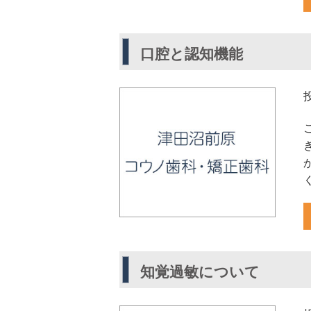
口腔と認知機能
知覚過敏について