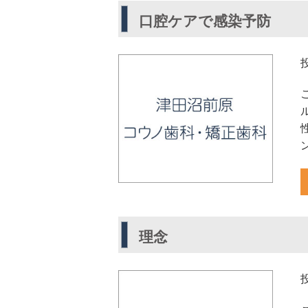
口腔ケアで感染予防
理念