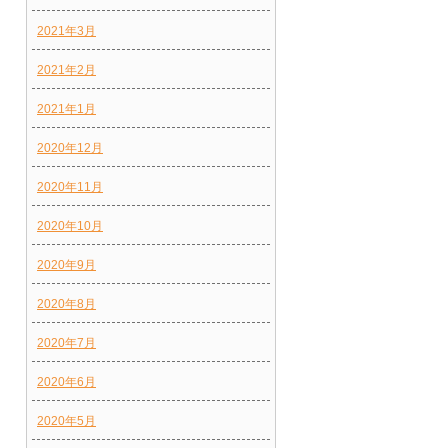
2021年3月
2021年2月
2021年1月
2020年12月
2020年11月
2020年10月
2020年9月
2020年8月
2020年7月
2020年6月
2020年5月