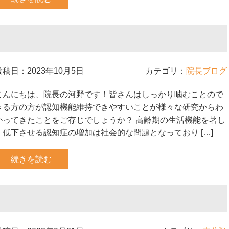
投稿日：2023年10月5日
カテゴリ：
院長ブログ
こんにちは、院長の河野です！皆さんはしっかり噛むことので
きる方の方が認知機能維持できやすいことが様々な研究からわ
かってきたことをご存じでしょうか？ 高齢期の生活機能を著し
く低下させる認知症の増加は社会的な問題となっており […]
続きを読む