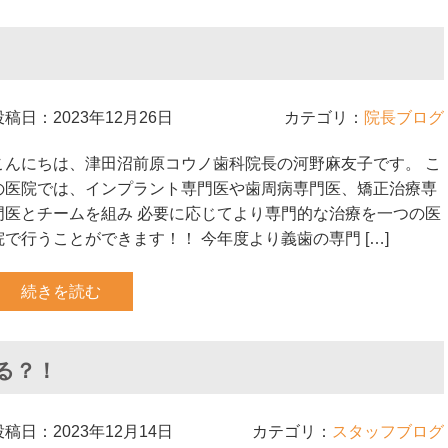
投稿日：2023年12月26日
カテゴリ：
院長ブログ
こんにちは、津田沼前原コウノ歯科院長の河野麻友子です。 こ
の医院では、インプラント専門医や歯周病専門医、矯正治療専
門医とチームを組み 必要に応じてより専門的な治療を一つの医
院で行うことができます！！ 今年度より義歯の専門 […]
続きを読む
る？！
投稿日：2023年12月14日
カテゴリ：
スタッフブログ