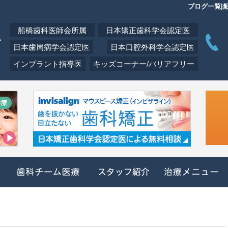
ブログ一覧|
船橋歯科医師会所属
日本矯正歯科学会認定医
日本歯周病学会認定医
日本口腔外科学会認定医
インプラント指導医
キッズコーナー/バリアフリー
クリニック概要(初めての方へ)
歯科チーム医療
スタッフ紹介