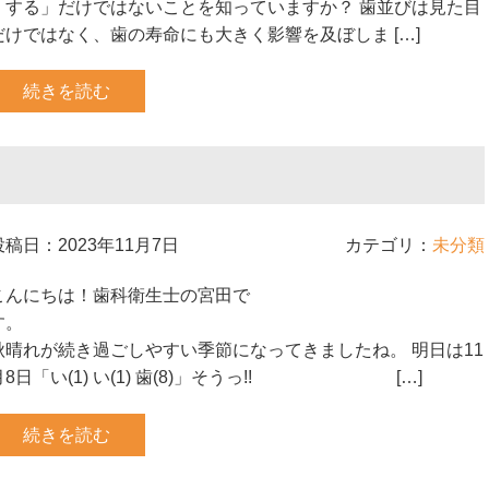
くする」だけではないことを知っていますか？ 歯並びは見た目
だけではなく、歯の寿命にも大きく影響を及ぼしま […]
続きを読む
投稿日：2023年11月7日
カテゴリ：
未分類
こんにちは！歯科衛生士の宮田で
す
秋晴れが続き過ごしやすい季節になってきましたね。 明日は11
月8日「い(1) い(1) 歯(8)」そうっ!! […]
続きを読む